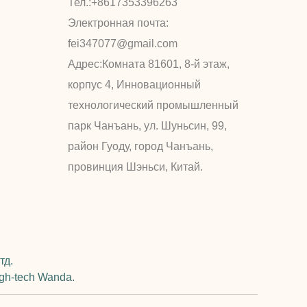
Тел.:
+8617353396263
Электронная почта:
fei347077@gmail.com
Адрес:
Комната 81601, 8-й этаж,
корпус 4, Инновационный
технологический промышленный
парк Чанъань, ул. Шуньсин, 99,
район Гуоду, город Чанъань,
провинция Шэньси, Китай.
тд.
igh-tech Wanda.