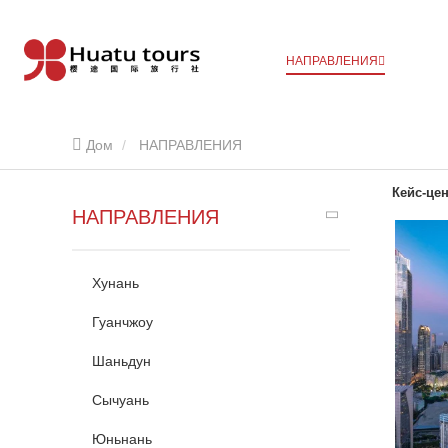
НАПРАВЛЕНИЯ
Дом
НАПРАВЛЕНИЯ
Кейс-це
НАПРАВЛЕНИЯ
Хунань
Гуанчжоу
Шаньдун
Сычуань
Юньнань