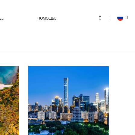
Е
ПОМОЩЬ