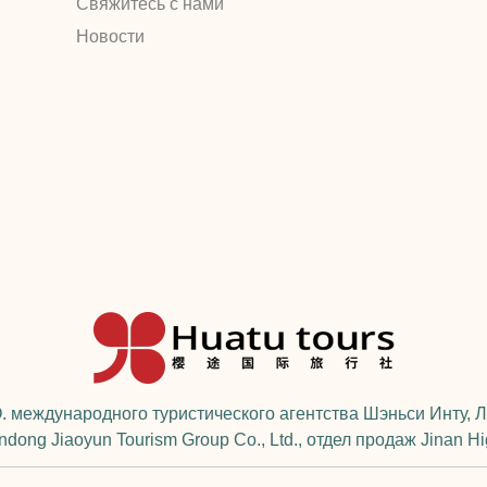
Свяжитесь с нами
ческим агентством Huatu
Новости
. международного туристического агентства Шэньси Инту, Л
ong Jiaoyun Tourism Group Co., Ltd., отдел продаж Jinan H