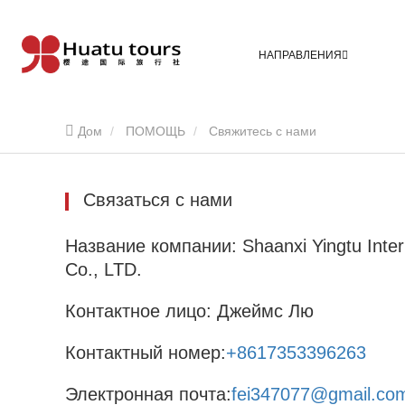
НАПРАВЛЕНИЯ
Дом
ПОМОЩЬ
Свяжитесь с нами
Связаться с нами
Название компании: Shaanxi Yingtu Intern
Co., LTD.
Контактное лицо: Джеймс Лю
Контактный номер:
+8617353396263
Электронная почта:
fei347077@gmail.co