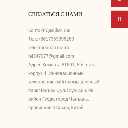
СВЯЗАТЬСЯ С НАМИ
Контакт:
Джеймс Лю
Тел.:
+8617353396263
Электронная почта:
fei347077@gmail.com
Адрес:
Комната 81601, 8-й этаж,
корпус 4, Инновационный
технологический промышленный
парк Чанъань, ул. Шуньсин, 99,
район Гуоду, город Чанъань,
провинция Шэньси, Китай.