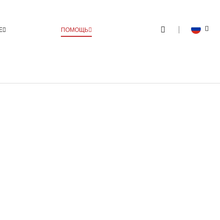
Е
ПОМОЩЬ