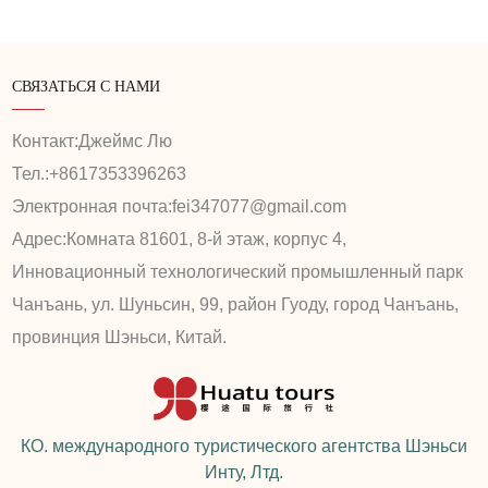
СВЯЗАТЬСЯ С НАМИ
Контакт:
Джеймс Лю
Тел.:
+8617353396263
Электронная почта:
fei347077@gmail.com
Адрес:
Комната 81601, 8-й этаж, корпус 4,
Инновационный технологический промышленный парк
Чанъань, ул. Шуньсин, 99, район Гуоду, город Чанъань,
провинция Шэньси, Китай.
КО. международного туристического агентства Шэньси
Инту, Лтд.