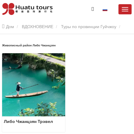
Дом
ВДОХНОВЕНИЕ
Туры по провинции Гуйчжоу
Живописный район Либо Чжанцзян
Живописный район Либо Чжанцзян
Либо Чжанцзян Трэвел