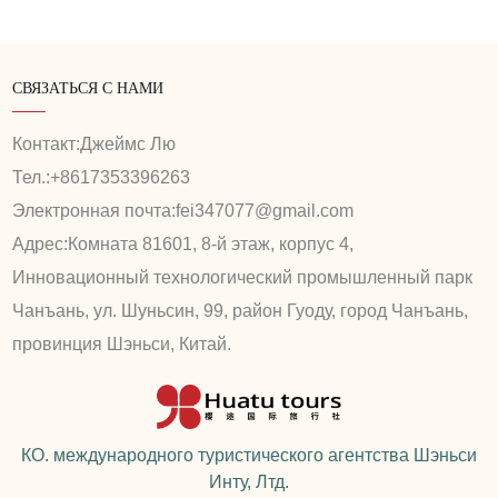
СВЯЗАТЬСЯ С НАМИ
Контакт:
Джеймс Лю
Тел.:
+8617353396263
Электронная почта:
fei347077@gmail.com
Адрес:
Комната 81601, 8-й этаж, корпус 4,
Инновационный технологический промышленный парк
Чанъань, ул. Шуньсин, 99, район Гуоду, город Чанъань,
провинция Шэньси, Китай.
КО. международного туристического агентства Шэньси
Инту, Лтд.