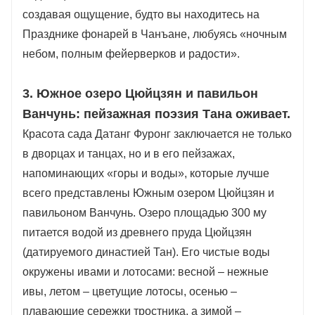
создавая ощущение, будто вы находитесь на
Празднике фонарей в Чанъане, любуясь «ночным
небом, полным фейерверков и радости».
3. Южное озеро Цюйцзян и павильон
Ванчунь: пейзажная поэзия Тана оживает.
Красота сада Датанг Фуронг заключается не только
в дворцах и танцах, но и в его пейзажах,
напоминающих «горы и воды», которые лучше
всего представлены Южным озером Цюйцзян и
павильоном Ванчунь. Озеро площадью 300 му
питается водой из древнего пруда Цюйцзян
(датируемого династией Тан). Его чистые воды
окружены ивами и лотосами: весной – нежные
ивы, летом – цветущие лотосы, осенью –
плавающие сережки тростника, а зимой –