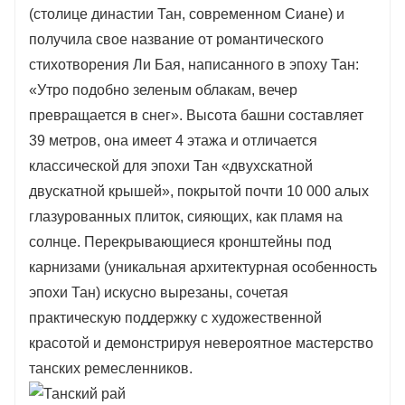
(столице династии Тан, современном Сиане) и
получила свое название от романтического
стихотворения Ли Бая, написанного в эпоху Тан:
«Утро подобно зеленым облакам, вечер
превращается в снег». Высота башни составляет
39 метров, она имеет 4 этажа и отличается
классической для эпохи Тан «двухскатной
двускатной крышей», покрытой почти 10 000 алых
глазурованных плиток, сияющих, как пламя на
солнце. Перекрывающиеся кронштейны под
карнизами (уникальная архитектурная особенность
эпохи Тан) искусно вырезаны, сочетая
практическую поддержку с художественной
красотой и демонстрируя невероятное мастерство
танских ремесленников.