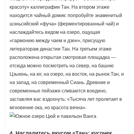
красоту» каллиграфии Тан. На втором этаже
находится чайный домик: попробуйте знаменитый
шэньсийский «фуча» (ферментированный чай) и
наслаждайтесь видом на озеро, ощущая
«гармонию между чаем и дзен», присущую
литераторам династии Тан. На третьем этаже
расположена открытая смотровая площадка —
отсюда можно посмотреть на север, на башню
Цзыюнь, на юг, на озеро, на восток, на рынок Тан, и
на запад, на современный Сиань. Древние и
современные пейзажи сливаются воедино,
заставляя вас вздохнуть: «Тысяча лет пролетает в
мгновение ока, но красота вечна».
4. Насладитесь вкусом «Тан»: кусочек