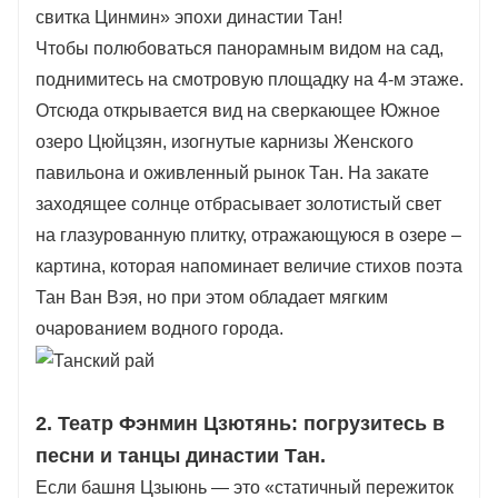
свитка Цинмин» эпохи династии Тан!
Чтобы полюбоваться панорамным видом на сад,
поднимитесь на смотровую площадку на 4-м этаже.
Отсюда открывается вид на сверкающее Южное
озеро Цюйцзян, изогнутые карнизы Женского
павильона и оживленный рынок Тан. На закате
заходящее солнце отбрасывает золотистый свет
на глазурованную плитку, отражающуюся в озере –
картина, которая напоминает величие стихов поэта
Тан Ван Вэя, но при этом обладает мягким
очарованием водного города.
2. Театр Фэнмин Цзютянь: погрузитесь в
песни и танцы династии Тан.
Если башня Цзыюнь — это «статичный пережиток