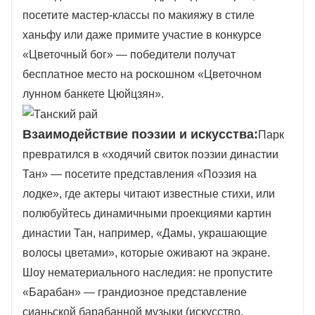
посетите мастер-классы по макияжу в стиле
ханьфу или даже примите участие в конкурсе
«Цветочный бог» — победители получат
бесплатное место на роскошном «Цветочном
лунном банкете Цюйцзян».
Взаимодействие поэзии и искусства:
Парк
превратился в «ходячий свиток поэзии династии
Тан» — посетите представления «Поэзия на
лодке», где актеры читают известные стихи, или
полюбуйтесь динамичными проекциями картин
династии Тан, например, «Дамы, украшающие
волосы цветами», которые оживают на экране.
Шоу нематериального наследия: не пропустите
«Барабан» — грандиозное представление
сианьской барабанной музыки (искусство,