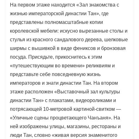
На первом этаже находится «Зал знакомства с
жизнью императорской династии Тан», где
представлены полномасштабные копии
королевской мебели: искусно вырезанные столы и
стулья из красного сандалового дерева, шелковые
ширмы с вышивкой в ​​виде фениксов и бронзовая
посуда. Присядьте, прикоснитесь к этим
«путешествующим во времени» реликвиям и
представьте себе повседневную жизнь
императоров и знати династии Тан. На втором
этаже расположен «Выставочный зал культуры
династии Тан» с плакатами, видеороликами и
потрясающей 10-метровой картиной-свитком —
«Уличные сцены процветающего Чанъаня». На
ней изображены улицы, магазины, рестораны и
люди Тан, словно «живая версия знаменитого