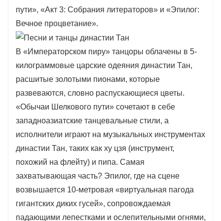
пути», «Акт 3: Собрания литераторов» и «Эпилог:
Вечное процветание».
В «Императорском пиру» танцоры облачены в 5-
килограммовые царские одеяния династии Тан,
расшитые золотыми пионами, которые
развеваются, словно распускающиеся цветы.
«Обычаи Шелкового пути» сочетают в себе
западноазиатские танцевальные стили, а
исполнители играют на музыкальных инструментах
династии Тан, таких как ху цзя (инструмент,
похожий на флейту) и пипа. Самая
захватывающая часть? Эпилог, где на сцене
возвышается 10-метровая «виртуальная пагода
гигантских диких гусей», сопровождаемая
падающими лепестками и ослепительными огнями,