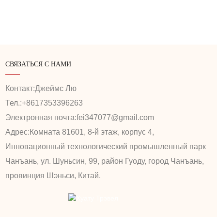
СВЯЗАТЬСЯ С НАМИ
Контакт:
Джеймс Лю
Тел.:
+8617353396263
Электронная почта:
fei347077@gmail.com
Адрес:
Комната 81601, 8-й этаж, корпус 4,
Инновационный технологический промышленный парк
Чанъань, ул. Шуньсин, 99, район Гуоду, город Чанъань,
провинция Шэньси, Китай.