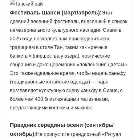
Фестиваль Шанси (март/апрель):
Этот
древний весенний фестиваль, внесенный в список
нематериального культурного наследия Сианя в
2025 году, позволяет вам присоединиться к
традициям в стиле Тан, таким как «речные
банкеты» (пиршества у озера), поэтические
собрания и даже церемонии «поклонения цветам».
Это также идеальное время, чтобы надеть ханьфу
(традиционные китайские одежды) — парк
возглавляет культурную сцену ханьфу в Сиане, с
более чем 400 близлежащими магазинами,
предлагающими костюмы и макияж.
Праздник середины осени (сентябрь/
октябрь):
Не пропустите грандиозный «Ритуал