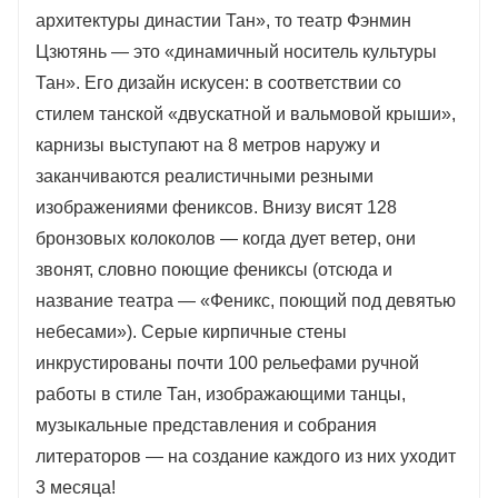
архитектуры династии Тан», то театр Фэнмин
Цзютянь — это «динамичный носитель культуры
Тан». Его дизайн искусен: в соответствии со
стилем танской «двускатной и вальмовой крыши»,
карнизы выступают на 8 метров наружу и
заканчиваются реалистичными резными
изображениями фениксов. Внизу висят 128
бронзовых колоколов — когда дует ветер, они
звонят, словно поющие фениксы (отсюда и
название театра — «Феникс, поющий под девятью
небесами»). Серые кирпичные стены
инкрустированы почти 100 рельефами ручной
работы в стиле Тан, изображающими танцы,
музыкальные представления и собрания
литераторов — на создание каждого из них уходит
3 месяца!