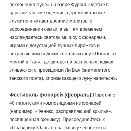
поклонения Луне» на озере Фуронг. Одетые в
царские танские одеяния, церемониальные
служители читают древние молитвы о
воссоединении семьи, а вы тем временем
наслаждаетесь световыми шоу с фонарями,
играми с дегустацией лунных пирожков и
потрясающим водным световым шоу «Погоня за
мечтой в Тан», где актеры на расписных лодках
сливаются с проекциями Ли Бая (знаменитого
танского поэта), «призывающего луну напиться».
Фестиваль фонарей (февраль):
Парк сияет
40 гигантскими композициями из фонарей
(например, «Феникс, расправляющий крылья»,
посвященная фениксу). Присоединяйтесь к
«Празднику Юаньсяо на тысячу человек» на