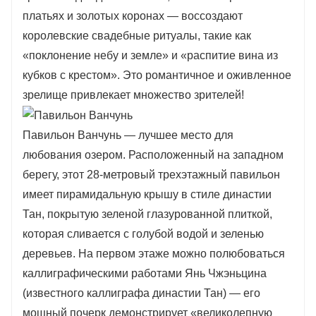
платьях и золотых коронах — воссоздают
королевские свадебные ритуалы, такие как
«поклонение небу и земле» и «распитие вина из
кубков с крестом». Это романтичное и оживленное
зрелище привлекает множество зрителей!
Павильон Ванчунь — лучшее место для
любования озером. Расположенный на западном
берегу, этот 28-метровый трехэтажный павильон
имеет пирамидальную крышу в стиле династии
Тан, покрытую зеленой глазурованной плиткой,
которая сливается с голубой водой и зеленью
деревьев. На первом этаже можно полюбоваться
каллиграфическими работами Янь Чжэньцина
(известного каллиграфа династии Тан) — его
мощный почерк демонстрирует «великолепную