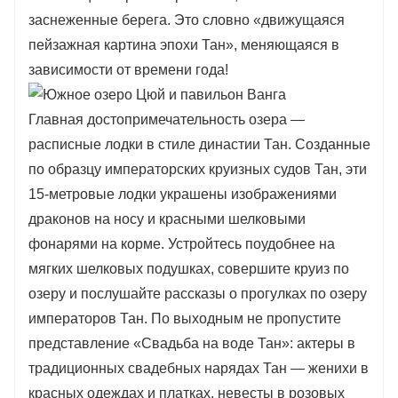
заснеженные берега. Это словно «движущаяся
пейзажная картина эпохи Тан», меняющаяся в
зависимости от времени года!
Главная достопримечательность озера —
расписные лодки в стиле династии Тан. Созданные
по образцу императорских круизных судов Тан, эти
15-метровые лодки украшены изображениями
драконов на носу и красными шелковыми
фонарями на корме. Устройтесь поудобнее на
мягких шелковых подушках, совершите круиз по
озеру и послушайте рассказы о прогулках по озеру
императоров Тан. По выходным не пропустите
представление «Свадьба на воде Тан»: актеры в
традиционных свадебных нарядах Тан — женихи в
красных одеждах и платках, невесты в розовых