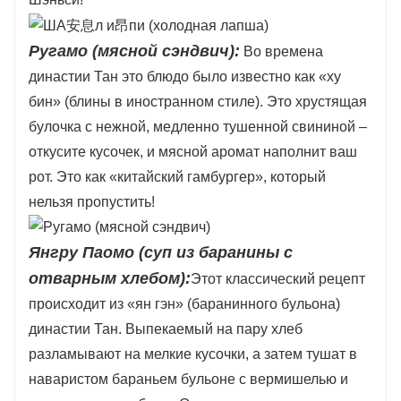
Ругамо (мясной сэндвич):
Во времена
династии Тан это блюдо было известно как «ху
бин» (блины в иностранном стиле). Это хрустящая
булочка с нежной, медленно тушенной свининой –
откусите кусочек, и мясной аромат наполнит ваш
рот. Это как «китайский гамбургер», который
нельзя пропустить!
Янгру Паомо (суп из баранины с
отварным хлебом):
Этот классический рецепт
происходит из «ян гэн» (баранинного бульона)
династии Тан. Выпекаемый на пару хлеб
разламывают на мелкие кусочки, а затем тушат в
наваристом бараньем бульоне с вермишелью и