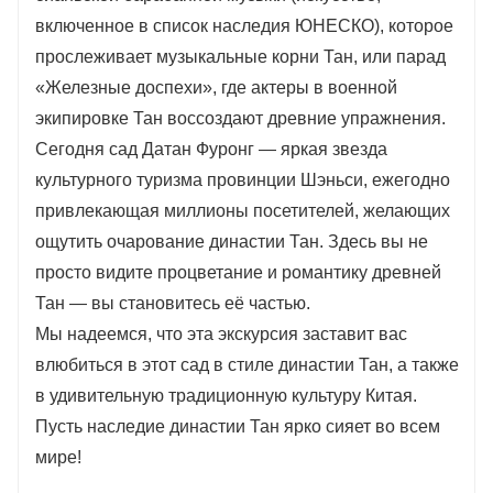
включенное в список наследия ЮНЕСКО), которое
прослеживает музыкальные корни Тан, или парад
«Железные доспехи», где актеры в военной
экипировке Тан воссоздают древние упражнения.
Сегодня сад Датан Фуронг — яркая звезда
культурного туризма провинции Шэньси, ежегодно
привлекающая миллионы посетителей, желающих
ощутить очарование династии Тан. Здесь вы не
просто видите процветание и романтику древней
Тан — вы становитесь её частью.
Мы надеемся, что эта экскурсия заставит вас
влюбиться в этот сад в стиле династии Тан, а также
в удивительную традиционную культуру Китая.
Пусть наследие династии Тан ярко сияет во всем
мире!