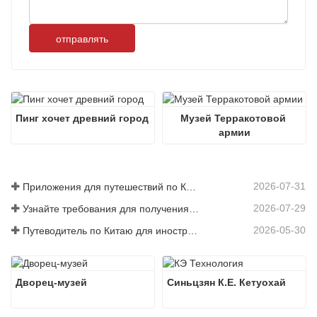
отправлять
Пинг хочет древний город
Музей Терракотовой 
армии
2026-07-31
Приложения для путешествий по Китаю, которые действительно нужны иностранным посетителям в 2026 году
2026-07-29
Узнайте требования для получения китайской визы перед бронированием на 2026 год
2026-05-30
Путеводитель по Китаю для иностранцев: что нужно знать перед посещением
Дворец-музей
Синьцзян К.Е. Кетуохай