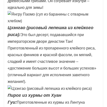
древесными грибами. Он согревает изнутри –
идеально для зимы!
Цзэнгао (рисовый лепешка из клейкого
риса):
Это был десерт, подававшийся при
императорском дворе династии Тан!
Приготовленный из пропаренного клейкого риса,
красных фиников и красной фасоли, он мягкий,
сладкий и имеет счастливое значение –
«достижение больших высот и больших успехов»
(отличный вариант для исполнения заветного
желания!).
Пирог из хурмы от Хуан
Гуи:
Приготовленные из хурмы из Линтуна