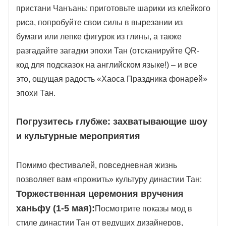
пристани Чанъань: приготовьте шарики из клейкого
риса, попробуйте свои силы в вырезании из
бумаги или лепке фигурок из глины, а также
разгадайте загадки эпохи Тан (отсканируйте QR-
код для подсказок на английском языке!) – и все
это, ощущая радость «Хаоса Праздника фонарей»
эпохи Тан.
Погрузитесь глубже: захватывающие шоу
и культурные мероприятия
Помимо фестивалей, повседневная жизнь
позволяет вам «прожить» культуру династии Тан:
Торжественная церемония вручения
ханьфу (1-5 мая):
Посмотрите показы мод в
стиле династии Тан от ведущих дизайнеров,